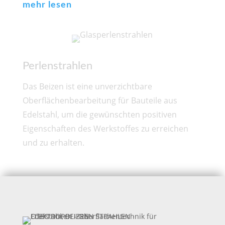
mehr lesen
Perlenstrahlen
Das Beizen ist eine unverzichtbare
Oberflächenbearbeitung für Bauteile aus
Edelstahl, um die gewünschten positiven
Eigenschaften des Werkstoffes zu erreichen
und zu erhalten.