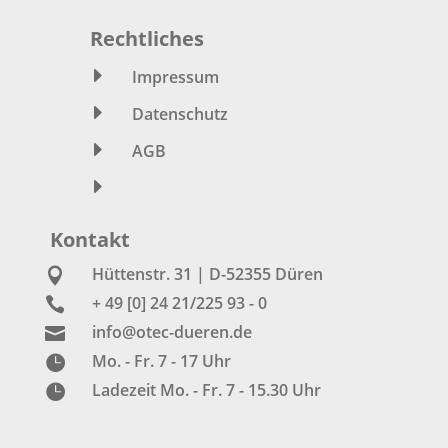
Rechtliches
E
Impressum
E
Datenschutz
E
AGB
E
Kontakt
Hüttenstr. 31 | D-52355 Düren

+ 49 [0] 24 21/225 93 - 0

info@otec-dueren.de

Mo. - Fr. 7 - 17 Uhr

Ladezeit Mo. - Fr. 7 - 15.30 Uhr
