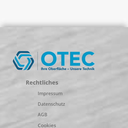
Rechtliches
Impressum
Datenschutz
AGB
Cookies